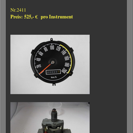
Nr.2411
Preis: 525,- € pro Instrument