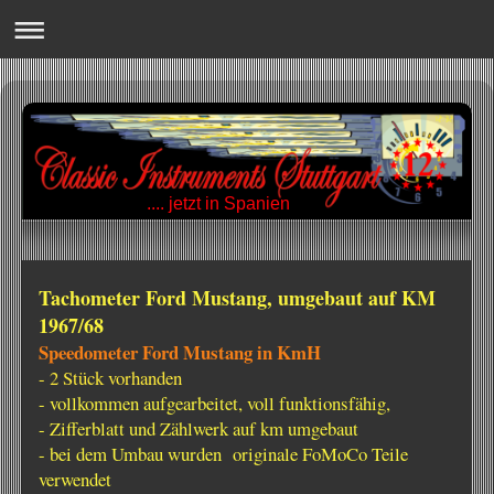
.... jetzt in Spanien
Tachometer Ford Mustang, umgebaut auf KM
1967/68
Speedometer Ford Mustang in KmH
- 2 Stück vorhanden
- vollkommen aufgearbeitet, voll funktionsfähig,
- Zifferblatt und Zählwerk auf km umgebaut
- bei dem Umbau wurden originale FoMoCo Teile
verwendet