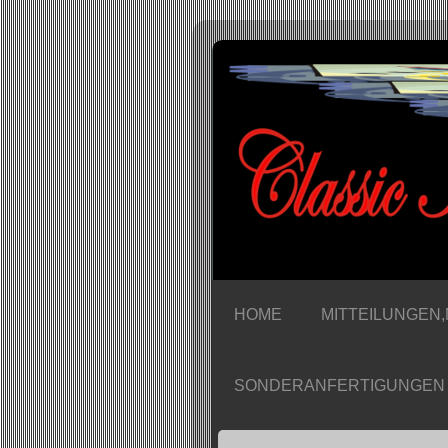
.... j
HOME
MITTEILUNGEN
SONDERANFERTIGUNGEN