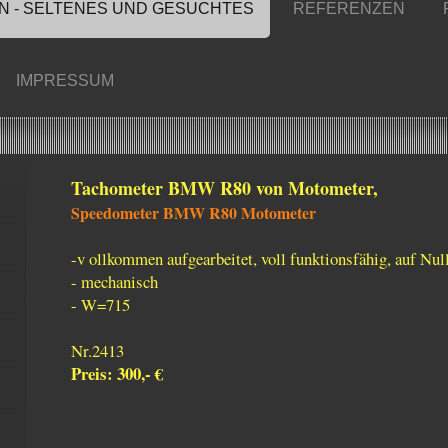
 - SELTENES UND GESUCHTES
REFERENZEN
IMPRESSUM
Tachometer BMW R80 von Motometer,
Speedometer BMW R80 Motometer
-v ollkommen aufgearbeitet, voll funktionsfähig, auf Null
- mechanisch
- W=715
Nr.2413
Preis: 300,- €