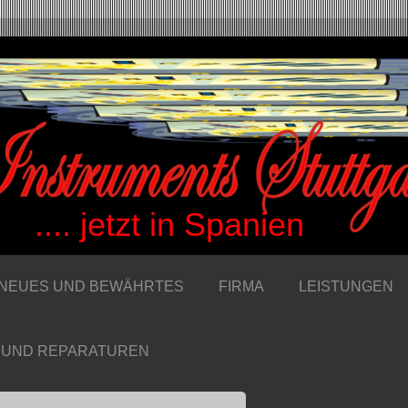
etzt in Spanien
,NEUES UND BEWÄHRTES
FIRMA
LEISTUNGEN
 UND REPARATUREN